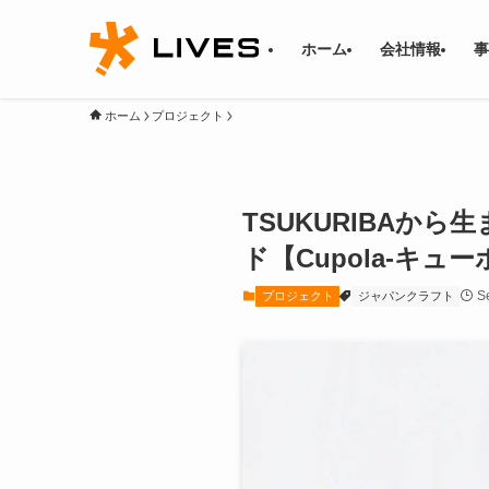
ホーム
会社情報
事
ホーム
プロジェクト
TSUKURIBAか
ド【Cupola-キ
S
プロジェクト
ジャパンクラフト