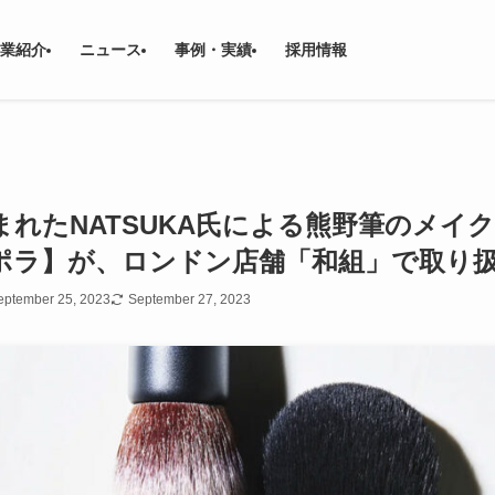
業紹介
ニュース
事例・実績
採用情報
ら生まれたNATSUKA氏による熊野筆のメ
ューポラ】が、ロンドン店舗「和組」で取り
eptember 25, 2023
September 27, 2023