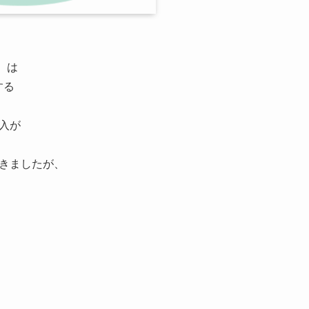
）は
する
入が
きましたが、