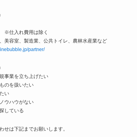
■
 ※仕入れ費用は除く
、美容室、製造業、公共トイレ、農林水産業など
afinebubble.jp/partner/
■
規事業を立ち上げたい
ものを扱いたい
たい
ノウハウがない
探している
わせは下記までお願いします。