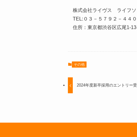
株式会社ライヴス ライフソ
TEL:０３－５７９２－４４０８ Em
住所：東京都渋谷区広尾1-13
その他
2024年度新卒採用のエントリー