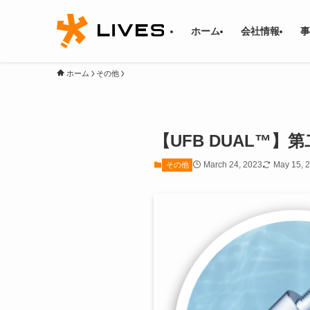
ホーム
会社情報
事
ホーム
その他
【UFB DUAL™
March 24, 2023
May 15, 
その他